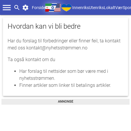
Forside
Innenriks
Utenriks
Lokalt
Vær
Spor
Hvordan kan vi bli bedre
Har du forslag til forbedringer eller finner feil, ta kontakt
med oss
kontakt@nyhetsstrømmen.no
Ta også kontakt om du
Har forslag til nettsider som bør være med i
nyhetsstrømmen.
Finner artikler som linker til betalings artikler.